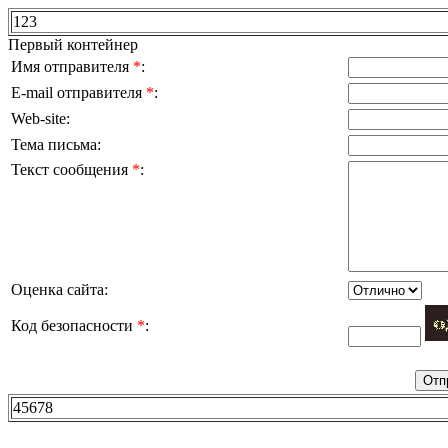
123
Первый контейнер
Имя отправителя
*
:
E-mail отправителя
*
:
Web-site:
Тема письма:
Текст сообщения
*
:
Оценка сайта:
Код безопасности
*
:
45678